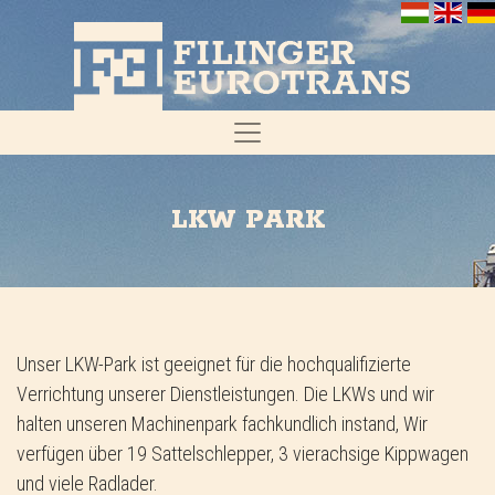
LKW PARK
Unser LKW-Park ist geeignet für die hochqualifizierte
Verrichtung unserer Dienstleistungen. Die LKWs und wir
halten unseren Machinenpark fachkundlich instand, Wir
verfügen über 19 Sattelschlepper, 3 vierachsige Kippwagen
und viele Radlader.