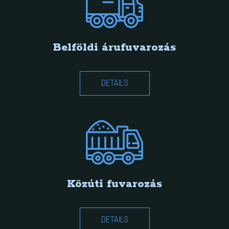
Belföldi árufuvarozás
DETAILS
Közúti fuvarozás
DETAILS