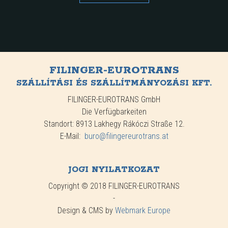
FILINGER-EUROTRANS
SZÁLLÍTÁSI ÉS SZÁLLÍTMÁNYOZÁSI KFT.
FILINGER-EUROTRANS GmbH
Die Verfügbarkeiten
Standort: 8913 Lakhegy Rákóczi Straße 12.
E-Mail:
buro@filingereurotrans.at
JOGI NYILATKOZAT
Copyright © 2018 FILINGER-EUROTRANS
-
Design & CMS by
Webmark Europe