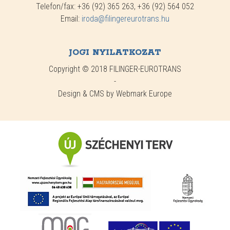
Telefon/fax: +36 (92) 365 263, +36 (92) 564 052
Email:
iroda@filingereurotrans.hu
JOGI NYILATKOZAT
Copyright © 2018 FILINGER-EUROTRANS
-
Design & CMS by Webmark Europe