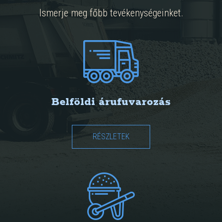
Ismerje meg főbb tevékenységeinket.
Belföldi árufuvarozás
RÉSZLETEK